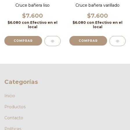
Cruce bañera varillado
Cruce bañera liso
$7.600
$7.600
$6.080
con
Efectivo en el
$6.080
con
Efectivo en el
local
local
Categorías
Inicio
Productos
Contacto
Políticas