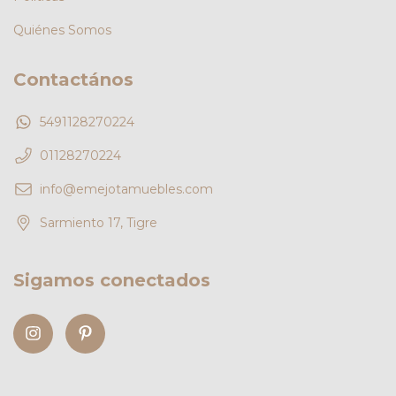
Quiénes Somos
Contactános
5491128270224
01128270224
info@emejotamuebles.com
Sarmiento 17, Tigre
Sigamos conectados