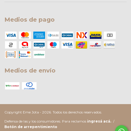
Medios de pago
Medios de envío
Copyright Eme Jota - 2026. Todos los derechos reservados.
Defensa de las y los consumidores. Para reclamos
ingresá acá.
/
Botón de arrepentimiento