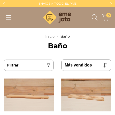
ENVÍOS A TODO EL PAÍS
0
Inicio
>
Baño
Baño
Filtrar