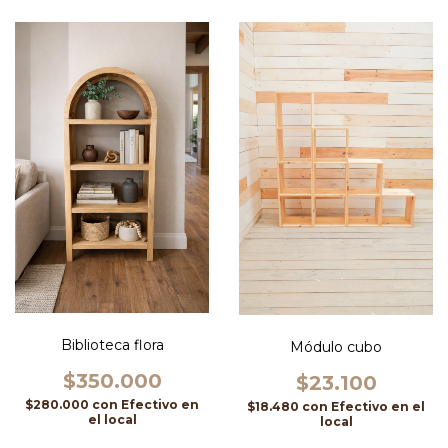
Biblioteca flora
Módulo cubo
$350.000
$23.100
$280.000
con
Efectivo en
$18.480
con
Efectivo en el
el local
local