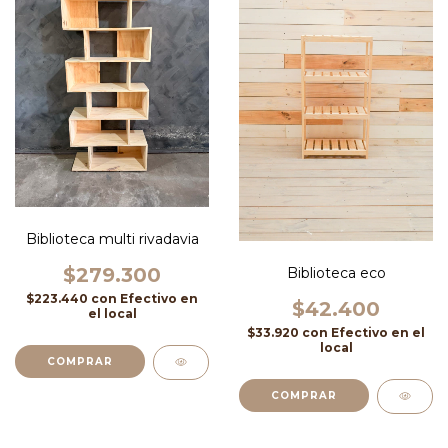
Biblioteca multi rivadavia
$279.300
Biblioteca eco
$223.440
con
Efectivo en
$42.400
el local
$33.920
con
Efectivo en el
local
COMPRAR