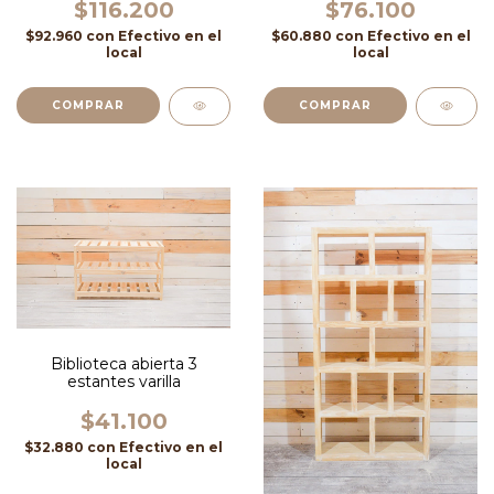
$116.200
$76.100
$92.960
con
Efectivo en el
$60.880
con
Efectivo en el
local
local
COMPRAR
Biblioteca abierta 3
estantes varilla
$41.100
$32.880
con
Efectivo en el
local