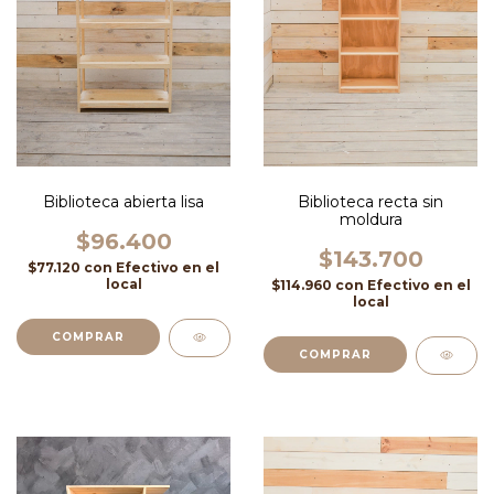
Biblioteca abierta lisa
Biblioteca recta sin
moldura
$96.400
$143.700
$77.120
con
Efectivo en el
local
$114.960
con
Efectivo en el
local
COMPRAR
COMPRAR