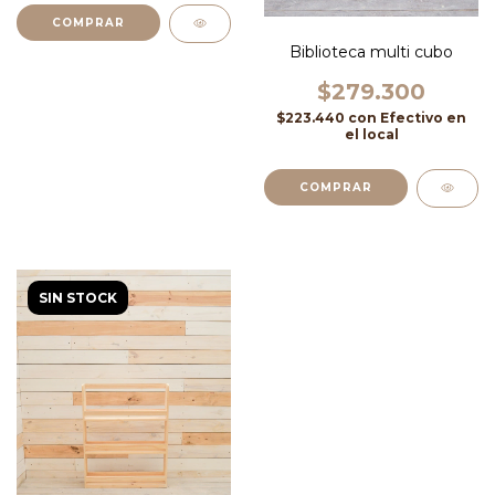
COMPRAR
Biblioteca multi cubo
$279.300
$223.440
con
Efectivo en
el local
SIN STOCK