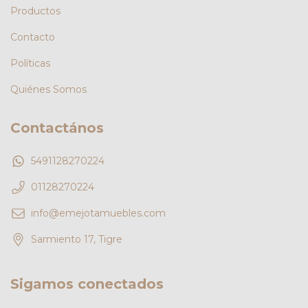
Productos
Contacto
Políticas
Quiénes Somos
Contactános
5491128270224
01128270224
info@emejotamuebles.com
Sarmiento 17, Tigre
Sigamos conectados