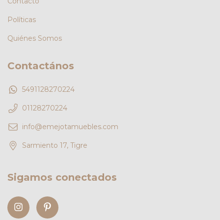
Contacto
Políticas
Quiénes Somos
Contactános
5491128270224
01128270224
info@emejotamuebles.com
Sarmiento 17, Tigre
Sigamos conectados