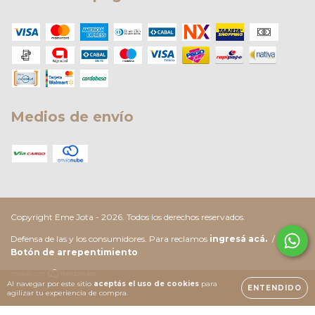
Medios de envío
Copyright Eme Jota - 2026. Todos los derechos reservados.
Defensa de las y los consumidores. Para reclamos
ingresá acá.
/
Botón de arrepentimiento
Al navegar por este sitio
aceptás el uso de cookies
para
ENTENDIDO
agilizar tu experiencia de compra.