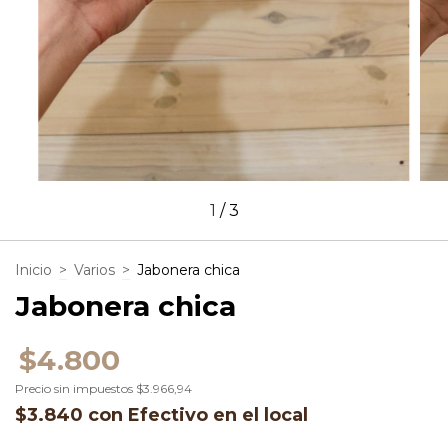
1
/
3
Inicio
>
Varios
>
Jabonera chica
Jabonera chica
$4.800
Precio sin impuestos
$3.966,94
$3.840
con
Efectivo en el local