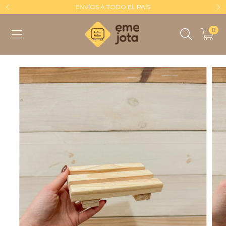
ENVÍOS A TODO EL PAÍS
0