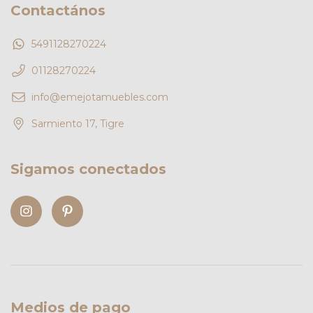
Contactános
5491128270224
01128270224
info@emejotamuebles.com
Sarmiento 17, Tigre
Sigamos conectados
Medios de pago