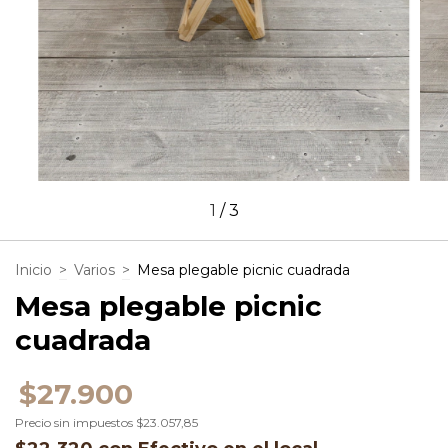
1
/
3
Inicio
>
Varios
>
Mesa plegable picnic cuadrada
Mesa plegable picnic
cuadrada
$27.900
Precio sin impuestos
$23.057,85