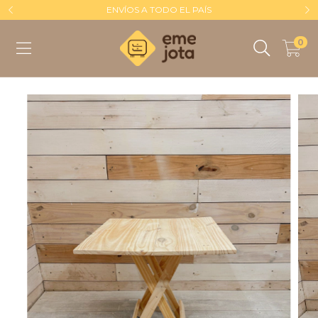
ENVÍOS A TODO EL PAÍS
0