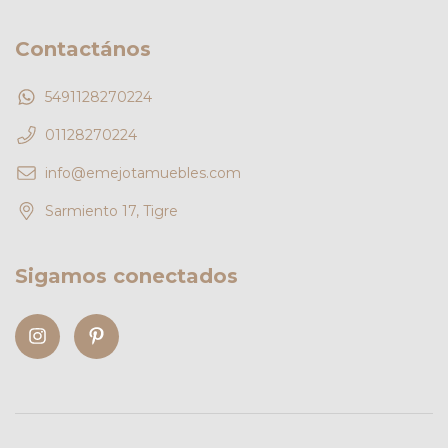
Contactános
5491128270224
01128270224
info@emejotamuebles.com
Sarmiento 17, Tigre
Sigamos conectados