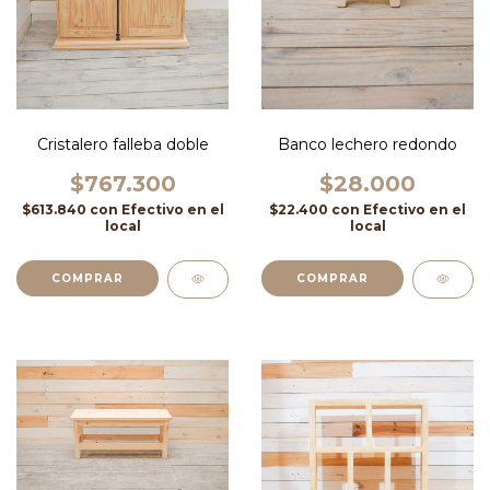
Cristalero falleba doble
Banco lechero redondo
$767.300
$28.000
$613.840
con
Efectivo en el
$22.400
con
Efectivo en el
local
local
COMPRAR