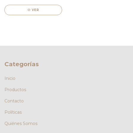
VER
Categorías
Inicio
Productos
Contacto
Políticas
Quiénes Somos