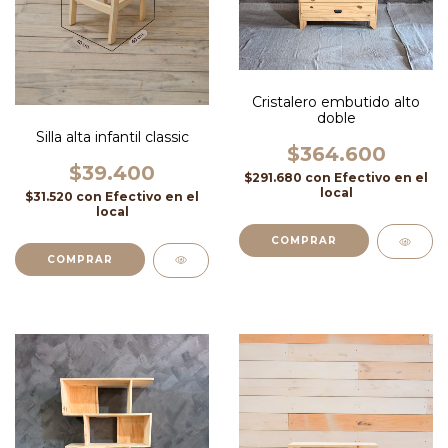
Cristalero embutido alto
doble
Silla alta infantil classic
$364.600
$39.400
$291.680
con
Efectivo en el
local
$31.520
con
Efectivo en el
local
COMPRAR