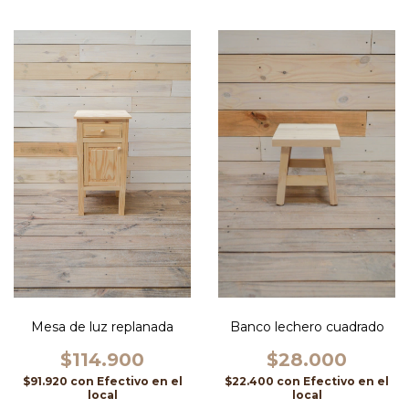
Mesa de luz replanada
Banco lechero cuadrado
$114.900
$28.000
$91.920
con
Efectivo en el
$22.400
con
Efectivo en el
local
local