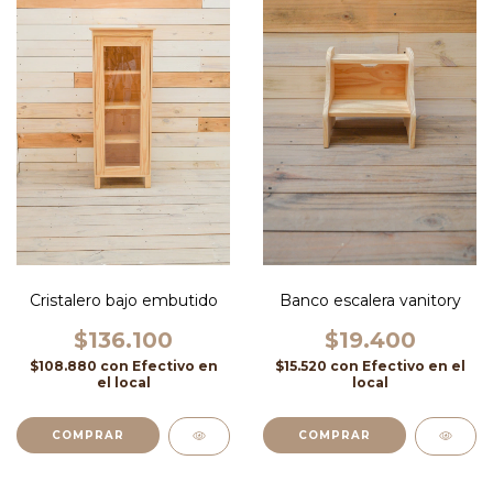
Cristalero bajo embutido
Banco escalera vanitory
$136.100
$19.400
$108.880
con
Efectivo en
$15.520
con
Efectivo en el
el local
local
COMPRAR