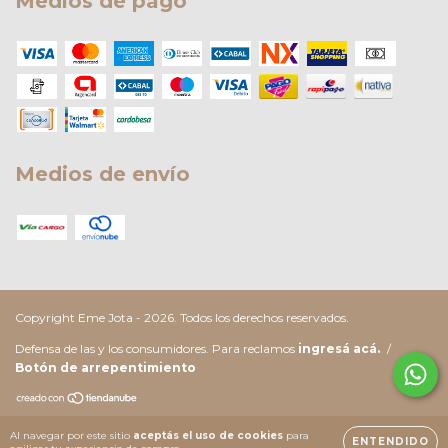
Medios de pago
Medios de envío
Copyright Eme Jota - 2026. Todos los derechos reservados.
Defensa de las y los consumidores. Para reclamos
ingresá acá.
/
Botón de arrepentimiento
Al navegar por este sitio
aceptás el uso de cookies
para
ENTENDIDO