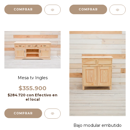
Mesa tv Ingles
$355.900
$284.720
con
Efectivo en
el local
COMPRAR
Bajo modular embutido