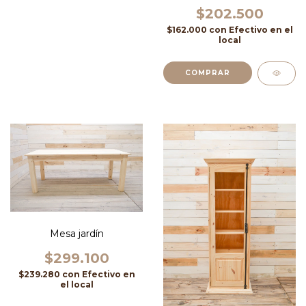
$202.500
$162.000
con
Efectivo en el
local
COMPRAR
Mesa jardín
$299.100
$239.280
con
Efectivo en
el local