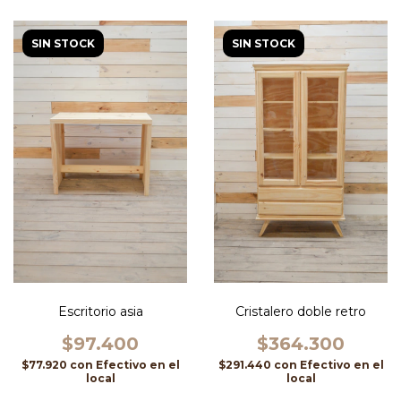
SIN STOCK
SIN STOCK
Escritorio asia
Cristalero doble retro
$97.400
$364.300
$77.920
con
Efectivo en el
$291.440
con
Efectivo en el
local
local