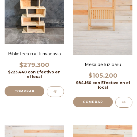
Biblioteca multi rivadavia
$279.300
Mesa de luz baru
$223.440
con
Efectivo en
$105.200
el local
$84.160
con
Efectivo en el
local