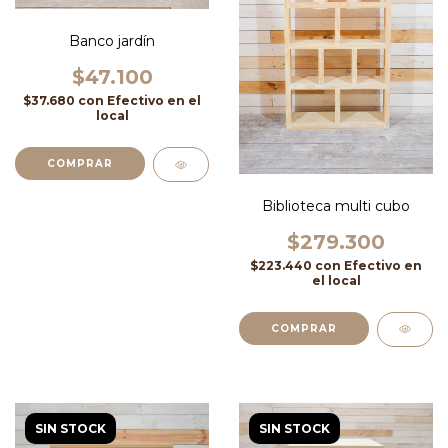
Banco jardín
$47.100
$37.680
con
Efectivo en el
local
COMPRAR
Biblioteca multi cubo
$279.300
$223.440
con
Efectivo en
el local
SIN STOCK
SIN STOCK