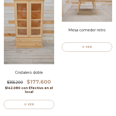
Mesa comedor retro
VER
Cristalero doble
$177.600
$355.200
$142.080
con
Efectivo en el
local
VER