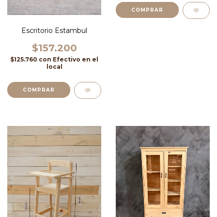
COMPRAR
Escritorio Estambul
$157.200
$125.760
con
Efectivo en el
local