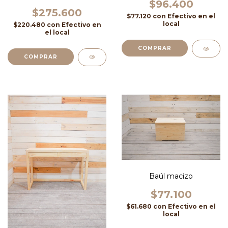
$96.400
$275.600
$77.120
con
Efectivo en el
local
$220.480
con
Efectivo en
el local
COMPRAR
COMPRAR
Baúl macizo
$77.100
$61.680
con
Efectivo en el
local