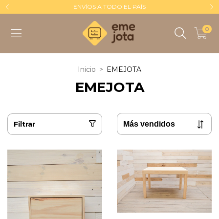
ENVÍOS A TODO EL PAÍS
0
Inicio
>
EMEJOTA
EMEJOTA
Filtrar