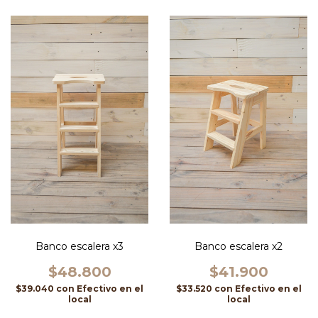
Banco escalera x2
Banco escalera x3
$41.900
$48.800
$33.520
con
Efectivo en el
$39.040
con
Efectivo en el
local
local