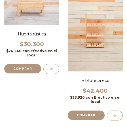
Huerta rústica
$30.300
$24.240
con
Efectivo en el
local
Biblioteca eco
$42.400
$33.920
con
Efectivo en el
local
COMPRAR