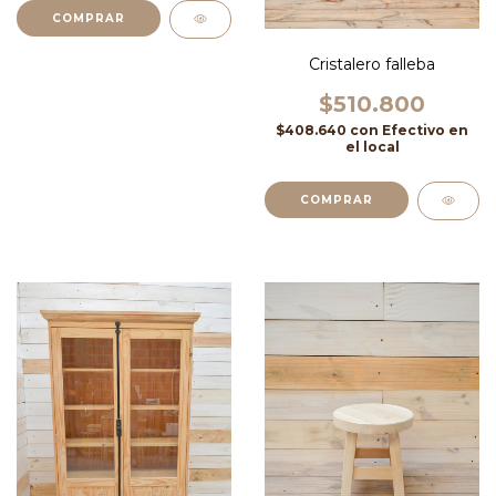
Cristalero falleba
$510.800
$408.640
con
Efectivo en
el local
COMPRAR